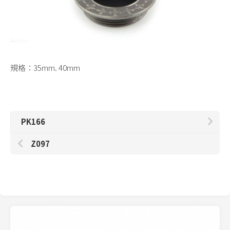
規格：35mm. 40mm
PK166
Z097