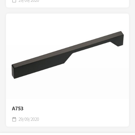
A753
29/09/2020