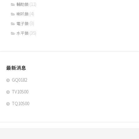
(11)
輔助鎖
(4)
喇叭鎖
(3)
電子鎖
(35)
水平鎖
最新消息
GQ0182
TV10S00
TQ10S00