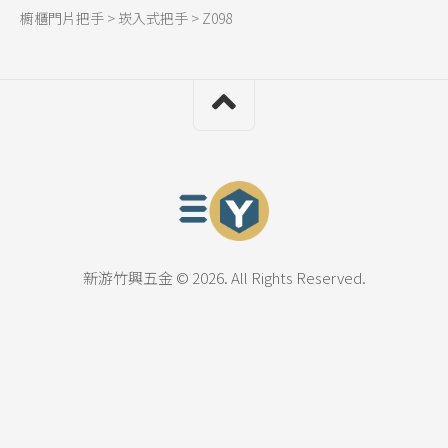
櫥櫃門片把手
>
崁入式把手
>
Z098
新游竹興五金 © 2026. All Rights Reserved.