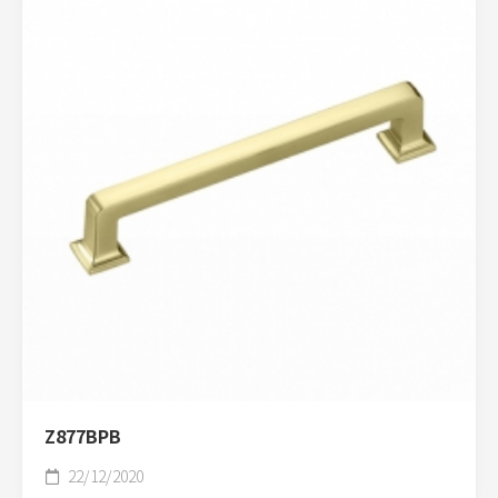
Z877BPB
22/12/2020