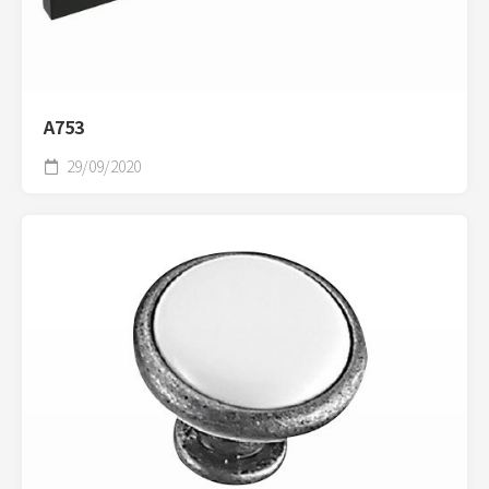
A753
29/09/2020