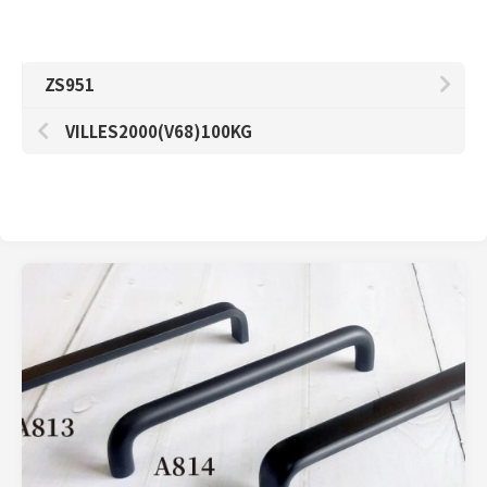
ZS951
VILLES2000(V68)100KG