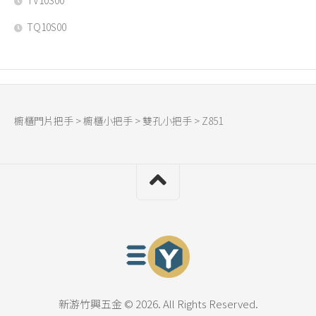
TQ10S00
櫥櫃門片把手
>
櫥櫃小把手
>
雙孔小把手
>
Z851
新游竹興五金 © 2026. All Rights Reserved.