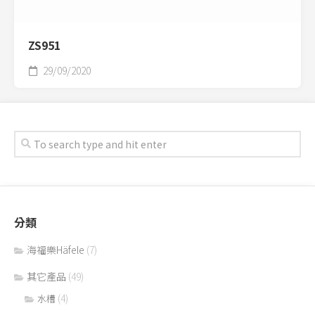
ZS951
29/09/2020
分類
海福樂Häfele
(7)
其它產品
(49)
(4)
水槽